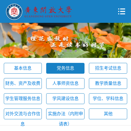
基本信息
党务信息
招生考试信息
财务、资产及收费
人事师资信息
教学质量信息
学生管理服务信息
学风建设信息
学位、学科信息
对外交流与合作信
实施办法（内附申
其他
息
请表）