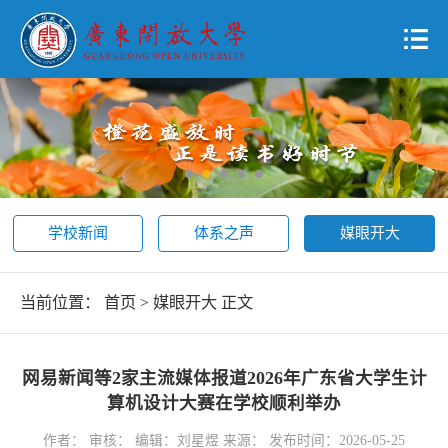
学校新闻
体系之声
媒眼开大
当前位置：
首页
>
媒眼开大
正文
网易新闻等2家主流媒体报道2026年广东省大学生计
算机设计大赛在学校顺利举办
作者： 审核： 编辑：刘星煜 来源： 发布时间：2026-05-25