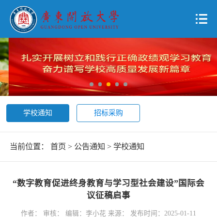
学校通知
招标采购
当前位置：
首页
>
公告通知
>
学校通知
“数字教育促进终身教育与学习型社会建设”国际会
议征稿启事
作者： 审核： 编辑：李小花 来源： 发布时间：2025-01-11