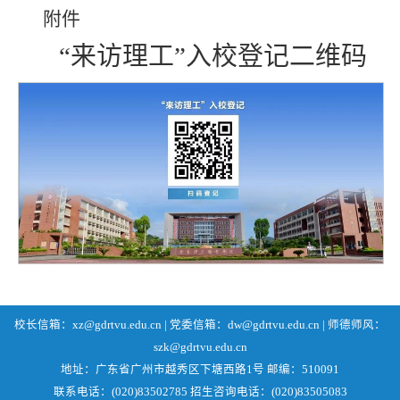
附件
“来访理工”入校登记二维码
校长信箱：xz@gdrtvu.edu.cn | 党委信箱：dw@gdrtvu.edu.cn | 师德师风：
szk@gdrtvu.edu.cn
地址：广东省广州市越秀区下塘西路1号 邮编：510091
联系电话：(020)83502785 招生咨询电话：(020)83505083