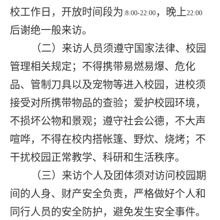
校工作日，开放时间段为
，晚上
:8:00-22:00
22:00
后谢绝一般来访。
（二）来访人员须遵守国家法律、校园
管理相关规定；不得携带易燃易爆、危化
品、管制刀具以及宠物等进入校园，进校须
接受对所携带物品的查验；爱护校园环境，
不损坏公物和景观；遵守社会公德，不大声
喧哗，不得在校内搭帐篷、野炊、烧烤；不
干扰校园正常教学、科研和生活秩序。
（三）来访个人及团体须对访问校园期
间的人身、财产安全负责，严格做好个人和
同行人员的安全防护，避免发生安全事件。