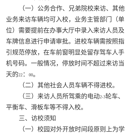
（一）公务合作、兄弟院校来访、其他
业务来访车辆均可入校，业务主管部门（单
位）需要提前在办事大厅中录入来访人员及
车牌信息进行申请审批。进校车辆需按照指
引规范停放，在车前窗明显处留存驾车人手
机号码。一般情况，停放时间不超过来访当
天的
：
。
22
00
（二）其他社会人员车辆不得进校。
（三）来访人员所驾乘的电动
轮车、
2-3
平衡车、滑板车等不得入校。
三、访校须知
（一）校园对外开放时间段原则上为学