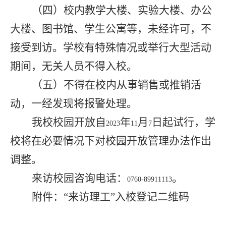
（四）校内教学大楼、实验大楼、办公
大楼、图书馆、学生公寓等，未经许可，不
接受到访。学校有特殊情况或举行大型活动
期间，无关人员不得入校。
（五）不得在校内从事销售或推销活
动，一经发现将报警处理。
我校校园开放自
年
月
日起试行，学
2023
11
7
校将在必要情况下对校园开放管理办法作出
调整。
来访校园咨询电话：
。
0760-89911113
附件：
“
来访理工
”
入校登记二维码