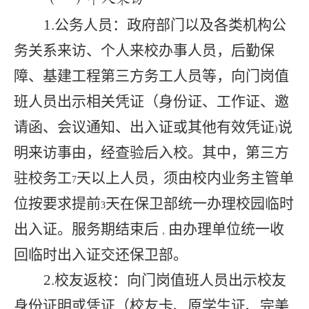
1.
公务人员：政府部门以及各类机构公
务关系来访、个人来校办事人员，后勤保
障、基建工程第三方务工人员等，向门岗值
班人员出示相关凭证（身份证、工作证、邀
请函、会议通知、出入证或其他有效凭证
说
)
明来访事由，经查验后入校。其中，第三方
驻校务工
天以上人员，须由校内业务主管单
7
位按要求提前
天在保卫部统一办理校园临时
3
出入证。服务期结束后
由办理单位统一收
，
回临时出入证交还保卫部。
2.
校友返校：向门岗值班人员出示校友
身份证明或凭证（校友卡、原学生证、完美