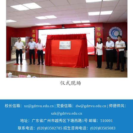
仪式现场
校长信箱：xz@gdrtvu.edu.cn | 党委信箱：dw@gdrtvu.edu.cn | 师德师风：
szk@gdrtvu.edu.cn
地址：广东省广州市越秀区下塘西路1号 邮编：510091
联系电话：(020)83502785 招生咨询电话：(020)83505083