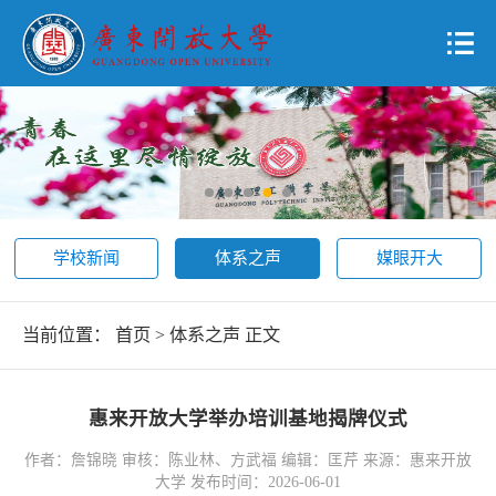
学校新闻
体系之声
媒眼开大
当前位置：
首页
>
体系之声
正文
惠来开放大学举办培训基地揭牌仪式
作者：詹锦晓 审核：陈业林、方武福 编辑：匡芹 来源：惠来开放
大学 发布时间：2026-06-01