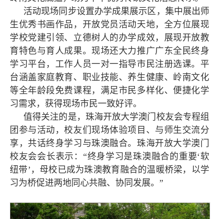
活动现场同步设置办学成果展示区，集中展出师
生优秀书画作品，开放党员活动天地，全方位展现
学校党建引领、立德树人的办学成效，展现开放教
育特色与育人成果。现场还大力推广广东全民终身
学习平台，工作人员一对一指导市民注册选课。平
台涵盖家庭教育、职业技能、养生健康、岭南文化
等全年龄段免费课程，满足市民多样化、便捷化学
习需求，获得现场市民一致好评。
值得关注的是，珠海开放大学澳门校友会专程组
团参与活动，校友们现场体验项目、与师生交流分
享，共话终身学习与珠澳融合。珠海开放大学澳门
校友会会长表示：“终身学习是珠澳融合的重要‘软
纽带’，母校已成为珠澳教育融合的温暖桥梁，以学
习为桥促进两地同心共融、协同发展。”