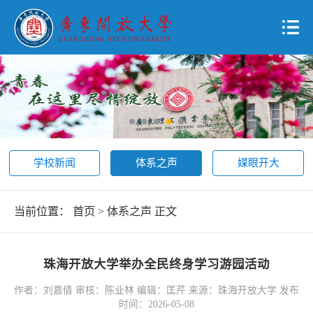
学校新闻
体系之声
媒眼开大
当前位置：
首页
>
体系之声
正文
珠海开放大学举办全民终身学习游园活动
作者：刘嘉倩 审核：陈业林 编辑：匡芹 来源：珠海开放大学 发布
时间：2026-05-08