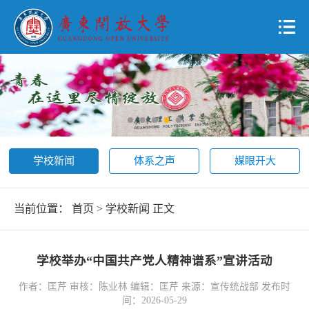
学校新闻
体系之声
媒眼开大
当前位置：
首页
>
学校新闻
正文
学校举办“中国共产党人精神谱系”宣讲活动
作者：匡芹 审核：陈业林 编辑：匡芹 来源：宣传统战部 发布时
间：2026-05-29