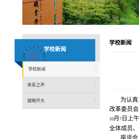
学校新闻
学校新闻
学校新闻
体系之声
为认真
媒眼开大
改革委员会
月
日上
10
7
全体成员、
座谈会