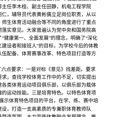
部主任李木桂、副主任田静，机电工程学院
同仁，辅导员代表黄彬儒立足岗位职责，从以
、师生体育活动融合等不同的角度进行了重点
彻落实意见。大家普遍认为党中央和国务院高
“健康第一、全面发展”的理念，明确了“深化
义建设者和接班人”的目标，为学校今后的体教
队伍配备、体育赛事改革、特色项目打造等方
了六点要求：一是对标《意见》找差距。要求
要求，查找学校体育工作中的不足，切实提出
建各类体育运动项目俱乐部，以俱乐部为载体
趣的运动技能。三是培育特色。以特色体育项
展示体育特色项目的平台，在学、练、赛中培
建设，打造一支高素质的专兼职体育教师队
是营造氛围。大力宣传体教融合发展理念，推