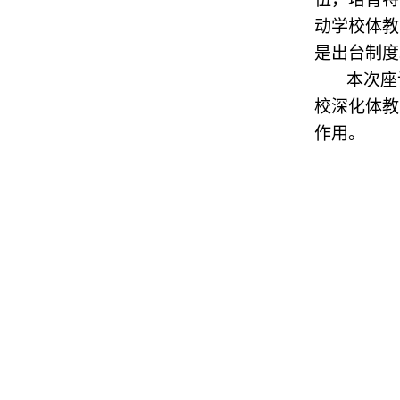
动学校体教
是出台制度
本次座
校深化体教
作用。