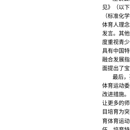
见》（以下
（标准化学
体育人理念
发言。其他
度重视青少
具有中国特
融合发展指
面提出了宝
最后，
体育运动委
改进措施。
让更多的师
目培育为突
育体育运动
伍，培育特