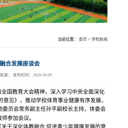
当前位置：
首页
>
学校新闻
教融合发展座谈会
 来源：
发布时间：2020-10-09
和全国教育大会精神，深入学习中央全面深化
的意见》，推动学校体育事业健康有序发展，
动委员会常务副主任孙平副校长主持，体委会
教师参加会议。
关于深化体教融合 促进青少年健康发展的意